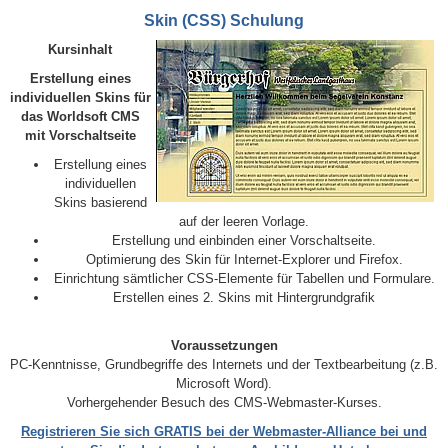
Skin (CSS) Schulung
Kursinhalt
Erstellung eines
individuellen Skins für
das Worldsoft CMS
mit Vorschaltseite
Erstellung eines
individuellen
Skins basierend
auf der leeren Vorlage.
Erstellung und einbinden einer Vorschaltseite.
Optimierung des Skin für Internet-Explorer und Firefox.
Einrichtung sämtlicher CSS-Elemente für Tabellen und Formulare.
Erstellen eines 2. Skins mit Hintergrundgrafik
Voraussetzungen
PC-Kenntnisse, Grundbegriffe des Internets und der Textbearbeitung (z.B.
Microsoft Word).
Vorhergehender Besuch des CMS-Webmaster-Kurses.
Registrieren Sie sich GRATIS bei der Webmaster-Alliance bei und