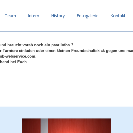
Team
Intern
History
Fotogalerie
Kontakt
 und braucht vorab noch ein paar Infos ?
r Turniere einladen oder einen kleinen Freund
schaftskick gegen uns m
@sb-webservice.com.
hend bei Euch