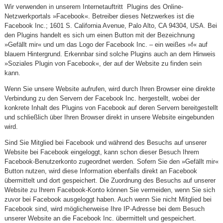
Wir verwenden in unserem Internetauftritt Plugins des Online-
Netzwerkportals »Facebook«. Betreiber dieses Netzwerkes ist die
Facebook Inc.; 1601 S. California Avenue, Palo Alto, CA 94304, USA. Bei
den Plugins handelt es sich um einen Button mit der Bezeichnung
»Gefällt mir« und um das Logo der Facebook Inc. – ein weißes »f« auf
blauem Hintergrund. Erkennbar sind solche Plugins auch an dem Hinweis
»Soziales Plugin von Facebook«, der auf der Website zu finden sein
kann.
Wenn Sie unsere Website aufrufen, wird durch Ihren Browser eine direkte
Verbindung zu den Servern der Facebook Inc. hergestellt, wobei der
konkrete Inhalt des Plugins von Facebook auf deren Servern bereitgestellt
und schließlich über Ihren Browser direkt in unsere Website eingebunden
wird.
Sind Sie Mitglied bei Facebook und während des Besuchs auf unserer
Website bei Facebook eingeloggt, kann schon dieser Besuch Ihrem
Facebook-Benutzerkonto zugeordnet werden. Sofern Sie den »Gefällt mir«
Button nutzen, wird diese Information ebenfalls direkt an Facebook
übermittelt und dort gespeichert. Die Zuordnung des Besuchs auf unserer
Website zu Ihrem Facebook-Konto können Sie vermeiden, wenn Sie sich
zuvor bei Facebook ausgeloggt haben. Auch wenn Sie nicht Mitglied bei
Facebook sind, wird möglicherweise Ihre IP-Adresse bei dem Besuch
unserer Website an die Facebook Inc. übermittelt und gespeichert.