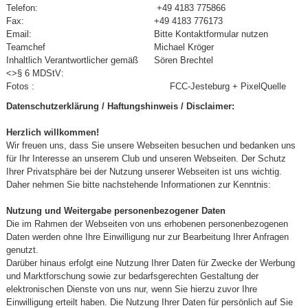
Telefon:
+49 4183 775866
Fax:
+49 4183 776173
Email:
Bitte Kontaktformular nutzen
Teamchef
Michael Kröger
Inhaltlich Verantwortlicher gemäß
Sören Brechtel
<>§ 6 MDStV:
Fotos :
FCC-Jesteburg + PixelQuelle
Datenschutzerklärung / Haftungshinweis / Disclaimer:
Herzlich willkommen!
Wir freuen uns, dass Sie unsere Webseiten besuchen und bedanken uns
für Ihr Interesse an unserem Club und unseren Webseiten. Der Schutz
Ihrer Privatsphäre bei der Nutzung unserer Webseiten ist uns wichtig.
Daher nehmen Sie bitte nachstehende Informationen zur Kenntnis:
Nutzung und Weitergabe personenbezogener Daten
Die im Rahmen der Webseiten von uns erhobenen personenbezogenen
Daten werden ohne Ihre Einwilligung nur zur Bearbeitung Ihrer Anfragen
genutzt.
Darüber hinaus erfolgt eine Nutzung Ihrer Daten für Zwecke der Werbung
und Marktforschung sowie zur bedarfsgerechten Gestaltung der
elektronischen Dienste von uns nur, wenn Sie hierzu zuvor Ihre
Einwilligung erteilt haben. Die Nutzung Ihrer Daten für persönlich auf Sie