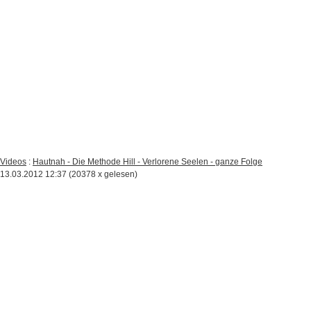
Videos
:
Hautnah - Die Methode Hill - Verlorene Seelen - ganze Folge
13.03.2012 12:37
(
20378 x gelesen
)