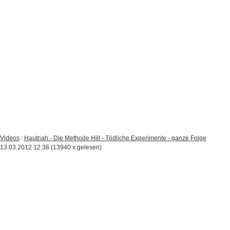
Videos
:
Hautnah - Die Methode Hill - Tödliche Experimente - ganze Folge
13.03.2012 12:38
(
13940 x gelesen
)