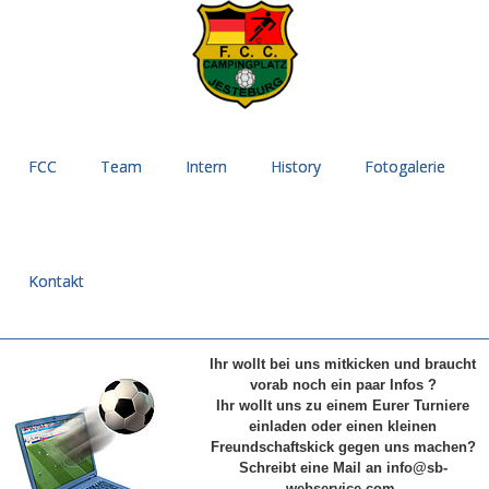
FCC
Team
Intern
History
Fotogalerie
Kontakt
Ihr wollt bei uns mitkicken und braucht
vorab noch ein paar Infos ?
Ihr wollt uns zu einem Eurer Turniere
einladen oder einen kleinen
Freund
schaftskick gegen uns machen?
Schreibt eine Mail an info@sb-
webservice.com.