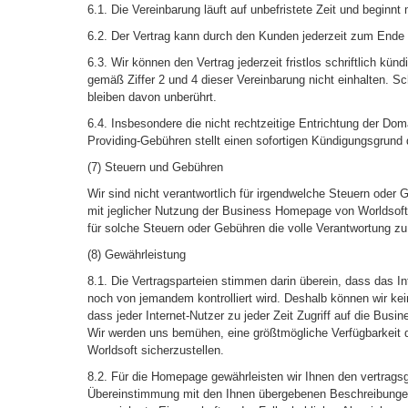
6.1. Die Vereinbarung läuft auf unbefristete Zeit und beginnt
6.2. Der Vertrag kann durch den Kunden jederzeit zum Ende
6.3. Wir können den Vertrag jederzeit fristlos schriftlich kün
gemäß Ziffer 2 und 4 dieser Vereinbarung nicht einhalten. 
bleiben davon unberührt.
6.4. Insbesondere die nicht rechtzeitige Entrichtung der Do
Providing-Gebühren stellt einen sofortigen Kündigungsgrund 
(7) Steuern und Gebühren
Wir sind nicht verantwortlich für irgendwelche Steuern ode
mit jeglicher Nutzung der Business Homepage von Worldsoft 
für solche Steuern oder Gebühren die volle Verantwortung z
(8) Gewährleistung
8.1. Die Vertragsparteien stimmen darin überein, dass das I
noch von jemandem kontrolliert wird. Deshalb können wir ke
dass jeder Internet-Nutzer zu jeder Zeit Zugriff auf die Bus
Wir werden uns bemühen, eine größtmögliche Verfügbarkeit
Worldsoft sicherzustellen.
8.2. Für die Homepage gewährleisten wir Ihnen den vertrag
Übereinstimmung mit den Ihnen übergebenen Beschreibungen.