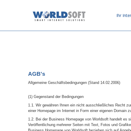
Ihr Inte
AGB's
Allgemeine Geschäftsbedingungen (Stand 14.02.2006)
(1) Gegenstand der Bedingungen
1.1. Wir gewähren Ihnen ein nicht ausschließliches Recht z
einer Homepage im Internet in Form einer eigenen Domain 
1.2. Bei der Business Homepage von Worldsoft handelt es s
Veröffentlichung mehrerer Seiten mit Text, Fotos und Grafiken
Business Homepage von Worldsoft beziehen sich auf Angebo