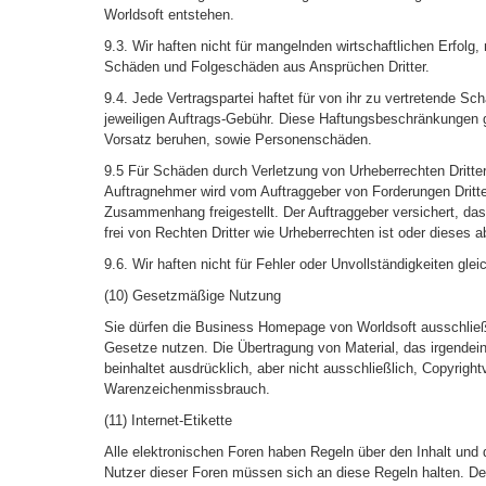
Worldsoft entstehen.
9.3. Wir haften nicht für mangelnden wirtschaftlichen Erfolg,
Schäden und Folgeschäden aus Ansprüchen Dritter.
9.4. Jede Vertragspartei haftet für von ihr zu vertretende S
jeweiligen Auftrags-Gebühr. Diese Haftungsbeschränkungen g
Vorsatz beruhen, sowie Personenschäden.
9.5 Für Schäden durch Verletzung von Urheberrechten Dritter
Auftragnehmer wird vom Auftraggeber von Forderungen Dritte
Zusammenhang freigestellt. Der Auftraggeber versichert, das
frei von Rechten Dritter wie Urheberrechten ist oder dieses a
9.6. Wir haften nicht für Fehler oder Unvollständigkeiten glei
(10) Gesetzmäßige Nutzung
Sie dürfen die Business Homepage von Worldsoft ausschließ
Gesetze nutzen. Die Übertragung von Material, das irgendein 
beinhaltet ausdrücklich, aber nicht ausschließlich, Copyrigh
Warenzeichenmissbrauch.
(11) Internet-Etikette
Alle elektronischen Foren haben Regeln über den Inhalt und
Nutzer dieser Foren müssen sich an diese Regeln halten.