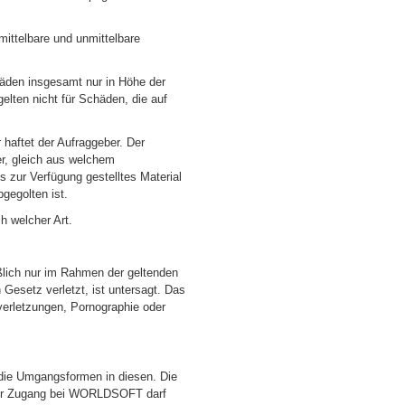
 mittelbare und unmittelbare
chäden insgesamt nur in Höhe der
elten nicht für Schäden, die auf
 haftet der Aufraggeber. Der
r, gleich aus welchem
s zur Verfügung gestelltes Material
bgegolten ist.
ch welcher Art.
lich nur im Rahmen der geltenden
Gesetz verletzt, ist untersagt. Das
tverletzungen, Pornographie oder
 die Umgangsformen in diesen. Die
 Der Zugang bei WORLDSOFT darf