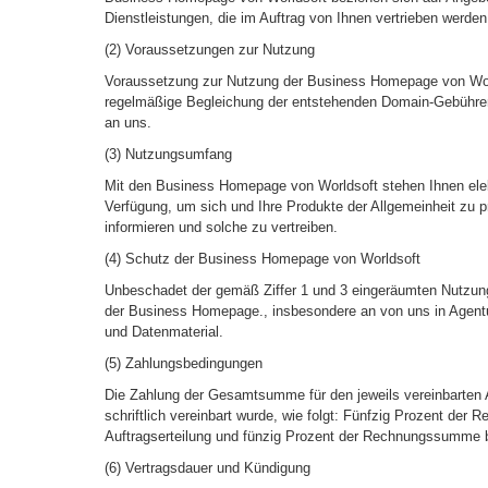
Dienstleistungen, die im Auftrag von Ihnen vertrieben werden
(2) Voraussetzungen zur Nutzung
Voraussetzung zur Nutzung der Business Homepage von Worl
regelmäßige Begleichung der entstehenden Domain-Gebühre
an uns.
(3) Nutzungsumfang
Mit den Business Homepage von Worldsoft stehen Ihnen elek
Verfügung, um sich und Ihre Produkte der Allgemeinheit zu p
informieren und solche zu vertreiben.
(4) Schutz der Business Homepage von Worldsoft
Unbeschadet der gemäß Ziffer 1 und 3 eingeräumten Nutzung
der Business Homepage., insbesondere an von uns in Agenturl
und Datenmaterial.
(5) Zahlungsbedingungen
Die Zahlung der Gesamtsumme für den jeweils vereinbarten A
schriftlich vereinbart wurde, wie folgt: Fünfzig Prozent de
Auftragserteilung und fünzig Prozent der Rechnungssumme 
(6) Vertragsdauer und Kündigung