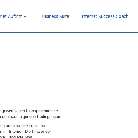
rnet Auftritt
Business Suite
Internet Success Coach
ur gewerblichen Inanspruchnahme
zu den nachfolgenden Bedingungen.
ich um eine elektronische
 im Internet. Die Inhalte der
te, Produkte bzw.