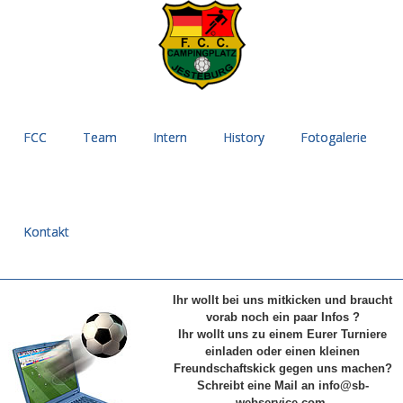
FCC
Team
Intern
History
Fotogalerie
Kontakt
Ihr wollt bei uns mitkicken und braucht
vorab noch ein paar Infos ?
Ihr wollt uns zu einem Eurer Turniere
einladen oder einen kleinen
Freund
schaftskick gegen uns machen?
Schreibt eine Mail an info@sb-
webservice.com.