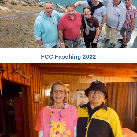
FCC Fasching 2022