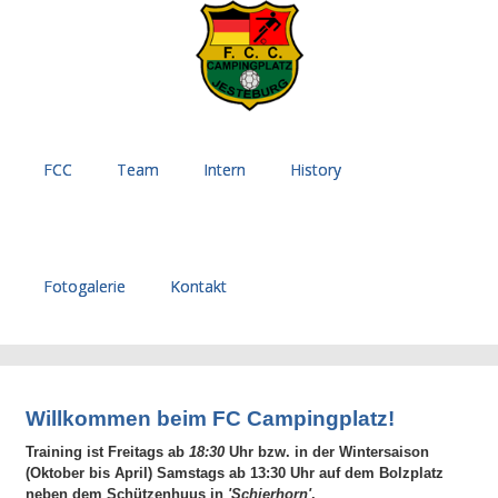
FCC
Team
Intern
History
Fotogalerie
Kontakt
Willkommen beim FC Campingplatz!
Training ist Freitags ab
18:30
Uhr bzw. in der Wintersaison
(Oktober bis April) Samstags ab 13:30 Uhr auf dem Bolzplatz
neben dem Schützenhuus in
'Schierhorn'
.