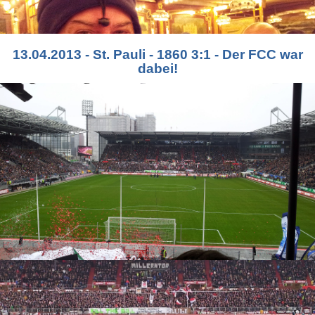
13.04.2013 - St. Pauli - 1860 3:1 - Der FCC war
dabei!