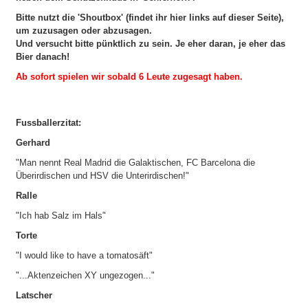
Bitte nutzt die 'Shoutbox' (findet ihr hier links auf dieser Seite),
um zuzusagen oder abzusagen.
Und versucht bitte pünktlich zu sein. Je eher daran, je eher das
Bier danach!
Ab sofort spielen wir sobald 6 Leute zugesagt haben.
Fussballerzitat:
Gerhard
"Man nennt Real Madrid die Galaktischen, FC Barcelona die
Überirdischen und HSV die Unterirdischen!"
Ralle
"Ich hab Salz im Hals"
Torte
"I would like to have a tomatosäft"
"...Aktenzeichen XY ungezogen..."
Latscher