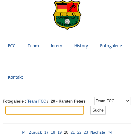
FCC
Team
Intern
History
Fotogalerie
Kontakt
Fotogalerie :
Team FCC
/ 20 - Karsten Peters
[<
Zurück
17
18
19
20
21
22
23
Nächste
>]