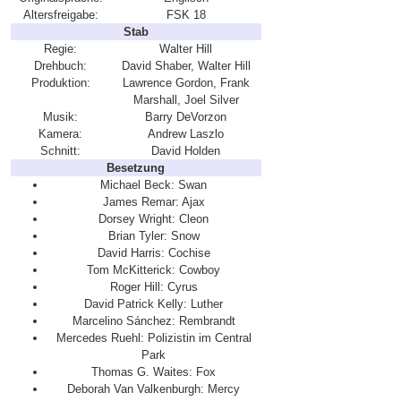
Altersfreigabe:
FSK 18
Stab
Regie:
Walter Hill
Drehbuch:
David Shaber, Walter Hill
Produktion:
Lawrence Gordon, Frank
Marshall, Joel Silver
Musik:
Barry DeVorzon
Kamera:
Andrew Laszlo
Schnitt:
David Holden
Besetzung
Michael Beck: Swan
James Remar: Ajax
Dorsey Wright: Cleon
Brian Tyler: Snow
David Harris: Cochise
Tom McKitterick: Cowboy
Roger Hill: Cyrus
David Patrick Kelly: Luther
Marcelino Sánchez: Rembrandt
Mercedes Ruehl: Polizistin im Central
Park
Thomas G. Waites: Fox
Deborah Van Valkenburgh: Mercy