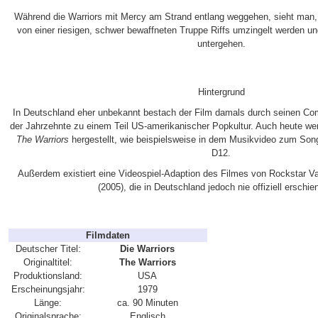
Während die Warriors mit Mercy am Strand entlang weggehen, sieht man,
von einer riesigen, schwer bewaffneten Truppe Riffs umzingelt werden un
untergehen.
Hintergrund
In Deutschland eher unbekannt bestach der Film damals durch seinen Co
der Jahrzehnte zu einem Teil US-amerikanischer Popkultur. Auch heute 
The Warriors
hergestellt, wie beispielsweise in dem Musikvideo zum Son
D12.
Außerdem existiert eine Videospiel-Adaption des Filmes von Rockstar
(2005), die in Deutschland jedoch nie offiziell erschien
Filmdaten
Deutscher Titel:
Die Warriors
Originaltitel:
The Warriors
Produktionsland:
USA
Erscheinungsjahr:
1979
Länge:
ca. 90 Minuten
Originalsprache:
Englisch