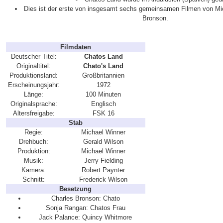
Dies ist der erste von insgesamt sechs gemeinsamen Filmen von Mi
Bronson.
Filmdaten
Deutscher Titel:
Chatos Land
Originaltitel:
Chato's Land
Produktionsland:
Großbritannien
Erscheinungsjahr:
1972
Länge:
100 Minuten
Originalsprache:
Englisch
Altersfreigabe:
FSK 16
Stab
Regie:
Michael Winner
Drehbuch:
Gerald Wilson
Produktion:
Michael Winner
Musik:
Jerry Fielding
Kamera:
Robert Paynter
Schnitt:
Frederick Wilson
Besetzung
Charles Bronson: Chato
Sonja Rangan: Chatos Frau
Jack Palance: Quincy Whitmore