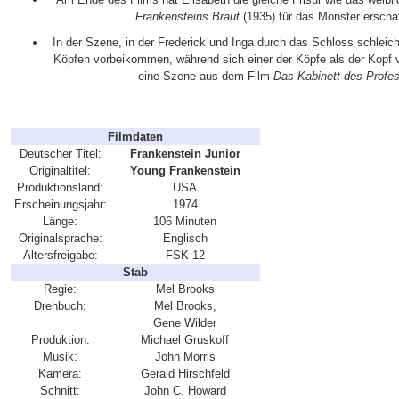
Frankensteins Braut
(1935) für das Monster erscha
In der Szene, in der Frederick und Inga durch das Schloss schlei
Köpfen vorbeikommen, während sich einer der Köpfe als der Kopf v
eine Szene aus dem Film
Das Kabinett des Profe
Filmdaten
Deutscher Titel:
Frankenstein Junior
Originaltitel:
Young Frankenstein
Produktionsland:
USA
Erscheinungsjahr:
1974
Länge:
106 Minuten
Originalsprache:
Englisch
Altersfreigabe:
FSK 12
Stab
Regie:
Mel Brooks
Drehbuch:
Mel Brooks,
Gene Wilder
Produktion:
Michael Gruskoff
Musik:
John Morris
Kamera:
Gerald Hirschfeld
Schnitt:
John C. Howard