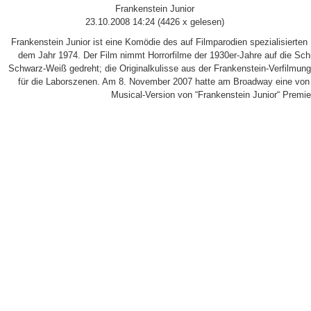
Frankenstein Junior
23.10.2008 14:24
(
4426 x gelesen
)
Frankenstein Junior ist eine Komödie des auf Filmparodien spezialisierte
dem Jahr 1974. Der Film nimmt Horrorfilme der 1930er-Jahre auf die Sch
Schwarz-Weiß gedreht; die Originalkulisse aus der Frankenstein-Verfilmung
für die Laborszenen. Am 8. November 2007 hatte am Broadway eine von
Musical-Version von “Frankenstein Junior“ Premie