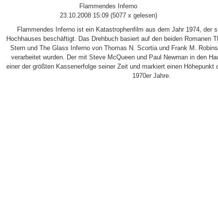
Flammendes Inferno
23.10.2008 15:09
(
5077 x gelesen
)
Flammendes Inferno ist ein Katastrophenfilm aus dem Jahr 1974, der 
Hochhauses beschäftigt. Das Drehbuch basiert auf den beiden Romanen T
Stern und The Glass Inferno von Thomas N. Scortia und Frank M. Robin
verarbeitet wurden. Der mit Steve McQueen und Paul Newman in den Haup
einer der größten Kassenerfolge seiner Zeit und markiert einen Höhepunkt 
1970er Jahre.