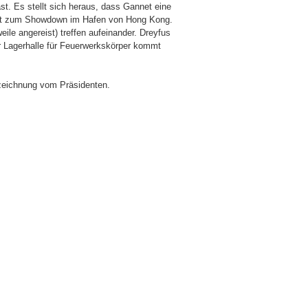
st. Es stellt sich heraus, dass Gannet eine
ommt zum Showdown im Hafen von Hong Kong.
eile angereist) treffen aufeinander. Dreyfus
 Lagerhalle für Feuerwerkskörper kommt
uszeichnung vom Präsidenten.