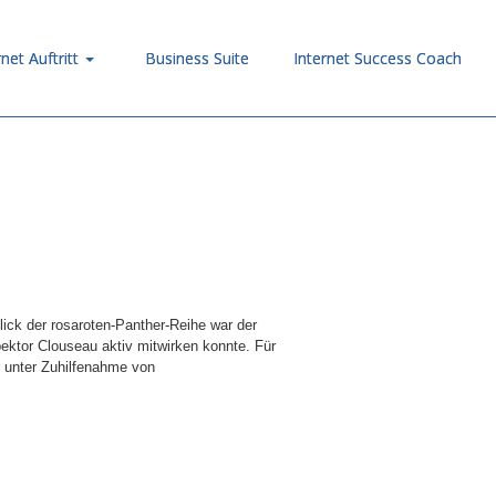
rnet Auftritt
Business Suite
Internet Success Coach
lick der rosaroten-Panther-Reihe war der
spektor Clouseau aktiv mitwirken konnte. Für
ur unter Zuhilfenahme von