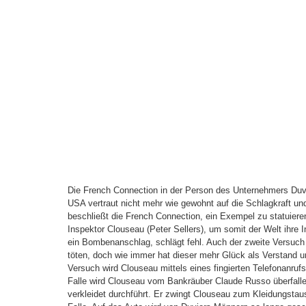
Die French Connection in der Person des Unternehmers Duvi
USA vertraut nicht mehr wie gewohnt auf die Schlagkraft und
beschließt die French Connection, ein Exempel zu statuier
Inspektor Clouseau (Peter Sellers), um somit der Welt ihre I
ein Bombenanschlag, schlägt fehl. Auch der zweite Versuch s
töten, doch wie immer hat dieser mehr Glück als Verstand un
Versuch wird Clouseau mittels eines fingierten Telefonanruf
Falle wird Clouseau vom Bankräuber Claude Russo überfallen
verkleidet durchführt. Er zwingt Clouseau zum Kleidungstau