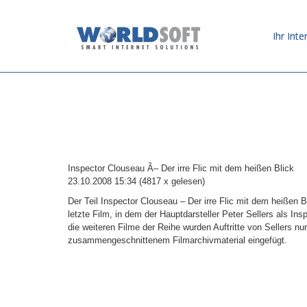
Ihr Inte
Inspector Clouseau Â– Der irre Flic mit dem heißen Blick
23.10.2008 15:34
(
4817 x gelesen
)
Der Teil Inspector Clouseau – Der irre Flic mit dem heißen B
letzte Film, in dem der Hauptdarsteller Peter Sellers als In
die weiteren Filme der Reihe wurden Auftritte von Sellers n
zusammengeschnittenem Filmarchivmaterial eingefügt.