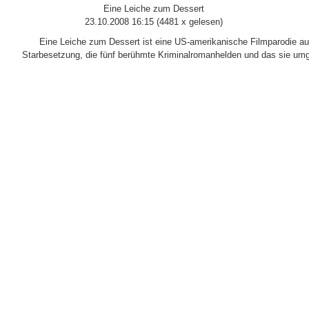
Eine Leiche zum Dessert
23.10.2008 16:15
(
4481 x gelesen
)
Eine Leiche zum Dessert ist eine US-amerikanische Filmparodie a
Starbesetzung, die fünf berühmte Kriminalromanhelden und das sie umge