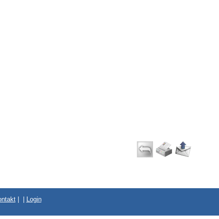
ntakt
|
|
Login