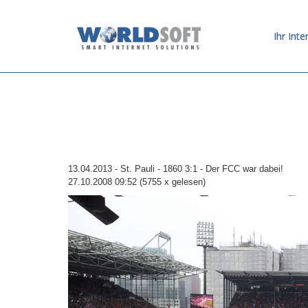
Ihr Inte
13.04.2013 - St. Pauli - 1860 3:1 - Der FCC war dabei!
27.10.2008 09:52
(
5755 x gelesen
)