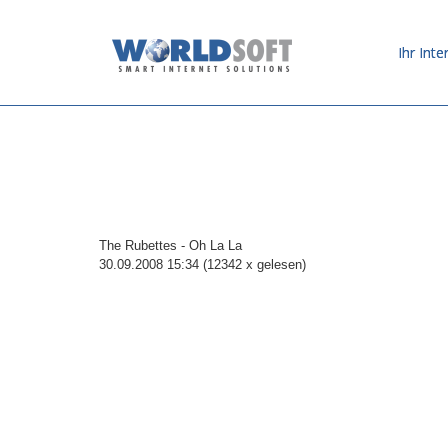
Ihr Inte
The Rubettes - Oh La La
30.09.2008 15:34
(
12342 x gelesen
)