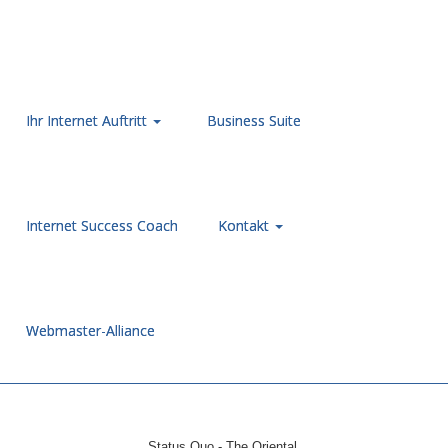
Ihr Internet Auftritt
Business Suite
Internet Success Coach
Kontakt
Webmaster-Alliance
Status Quo - The Oriental