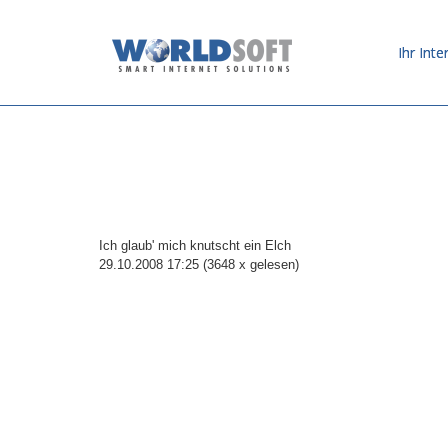
Ihr Inte
Ich glaub' mich knutscht ein Elch
29.10.2008 17:25
(
3648 x gelesen
)