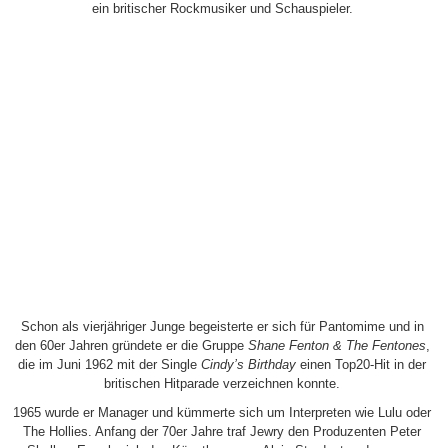
ein britischer Rockmusiker und Schauspieler.
Schon als vierjähriger Junge begeisterte er sich für Pantomime und in
den 60er Jahren gründete er die Gruppe
Shane Fenton & The Fentones
,
die im Juni 1962 mit der Single
Cindy’s Birthday
einen Top20-Hit in der
britischen Hitparade verzeichnen konnte.
1965 wurde er Manager und kümmerte sich um Interpreten wie Lulu oder
The Hollies. Anfang der 70er Jahre traf Jewry den Produzenten Peter