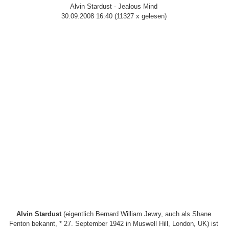
Alvin Stardust - Jealous Mind
30.09.2008 16:40
(
11327 x gelesen
)
Alvin Stardust
(eigentlich Bernard William Jewry, auch als Shane
Fenton bekannt, * 27. September 1942 in Muswell Hill, London, UK) ist