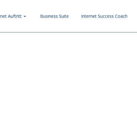
rnet Auftritt
Business Suite
Internet Success Coach