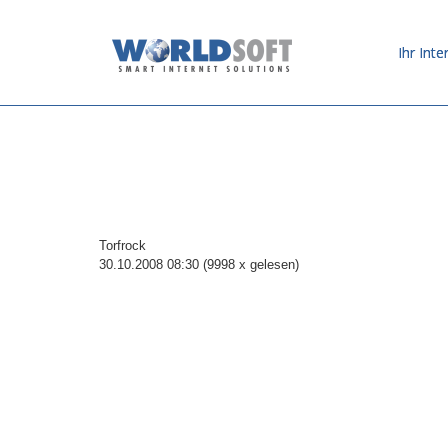
Ihr Inte
Torfrock
30.10.2008 08:30
(
9998 x gelesen
)