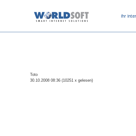
Ihr Inte
Toto
30.10.2008 08:36
(
10251 x gelesen
)