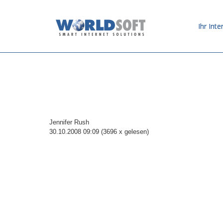
Ihr Inte
Jennifer Rush
30.10.2008 09:09
(
3696 x gelesen
)