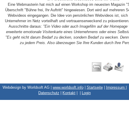
Eine Webmasterin hat mich auf einen Workshop im neuesten Magazin "St
Überschrift "Bühne frei, Ihr Auftritt" hingewiesen. Dort wird auf mehreren S
Webvideos eingegangen. Die Idee von persönlichen Webvideos ist, sich 
Unternehmer im Netz vorteilhaft und vertrauenserweckend zu präsentieren.
Ausschnitte daraus:
"Ein Video oder auch Imagefilm auf der Homepage w
erweiterte emotionale Visitenkarte eines Unternehmens oder eines Selbst
"Es geht nicht darum Bedarf zu decken, sondern Bedarf zu wecken. Denn e
zu jedem Preis. Also überzeugen Sie Ihre Kunden durch Ihre Pers
Webdesign by Worldsoft AG |
www.worldsoft.info
|
Startseite
|
Impressum
|
Datenschutz
|
Kontakt
|
|
Login