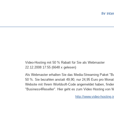
Ihr Inte
Video-Hosting mit 50 % Rabatt für Sie als Webmaster
22.12.2008 17:55
(
6648 x gelesen
)
Als Webmaster erhalten Sie das Media-Streaming Paket "Bu
50 %. Sie bezahlen anstatt 49,90, nur 24,95 Euro pro Monat
Website mit Ihrem Worldsoft-Code angemeldet haben, finden
"Business4Reseller". Hier geht es zum Video Hosting von W
http://www.video-hosting.i