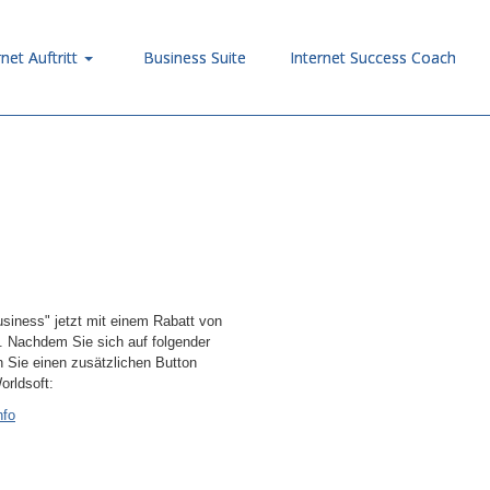
rnet Auftritt
Business Suite
Internet Success Coach
siness" jetzt mit einem Rabatt von
. Nachdem Sie sich auf folgender
 Sie einen zusätzlichen Button
orldsoft:
nfo