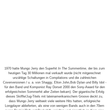
1970 hatte Mungo Jerry den Superhit
In The Summertime
, der bis zum
heutigen Tag 30 Millionen mal verkauft wurde (nicht mitgerechnet
unzählige Schaltungen in Compilations und die zahlreichen
Coverversionen / u. a. von Shaggy, Elton John,Bob Dylan und Billy Idol -
für den Band und Komponist Ray Dorset 2000 den Sony-Award für den
erfolgreichsten Sommerhit aller Zeiten bekam). Der gigantische Erfolg
dieses Skiffle/Jug-Titels mit lateinamerikanischem Groove deckt zu,
dass Mungo Jerry weltweit viele weitere Hits hatten, erfolgreiche
Longplayer ablieferten, als eine von wenigen Bands auch in den 70ern