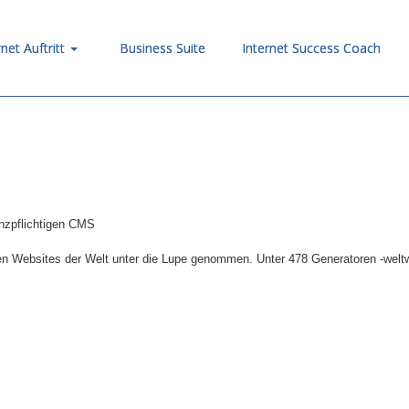
rnet Auftritt
Business Suite
Internet Success Coach
enzpflichtigen CMS
en Websites der Welt unter die Lupe genommen. Unter 478 Generatoren -weltwe