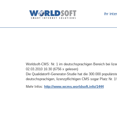
Ihr Inte
Worldsoft-CMS: Nr. 1 im deutschsprachigen Bereich bei liz
02.03.2010 16:30
(
6756 x gelesen
)
Die Qualidator®-Generator-Studie hat die 300.000 populärst
deutschsprachigen, lizenzpflichtigen CMS sogar Platz Nr. 1!
Mehr Infos:
http://www.wcms.worldsoft.info/1444