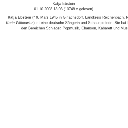
Katja Ebstein
01.10.2008 18:03
(
10748 x gelesen
)
Katja Ebstein
(* 9. März 1945 in Girlachsdorf, Landkreis Reichenbach, N
Karin Witkiewicz
) ist eine deutsche Sängerin und Schauspielerin. Sie hat 
den Bereichen Schlager, Popmusik, Chanson, Kabarett und Musica