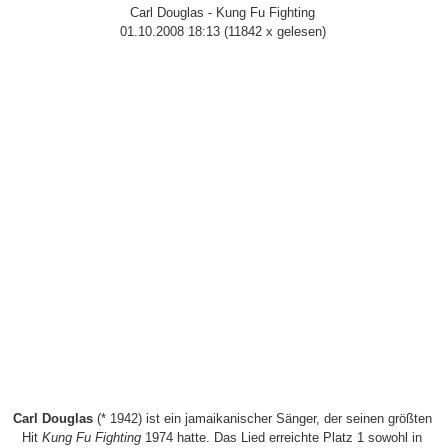
Carl Douglas - Kung Fu Fighting
01.10.2008 18:13
(
11842 x gelesen
)
Carl Douglas
(* 1942) ist ein jamaikanischer Sänger, der seinen größten
Hit
Kung Fu Fighting
1974 hatte. Das Lied erreichte Platz 1 sowohl in