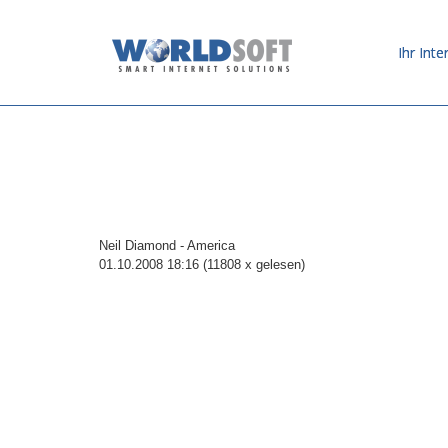
Ihr Inte
Neil Diamond - America
01.10.2008 18:16
(
11808 x gelesen
)