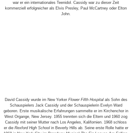
war er ein internationales Teenidol. Cassidy war zu dieser Zeit
kommerziell erfolgreicher als Elvis Presley, Paul McCartney oder Elton
John.
David Cassidy wurde im New Yorker
Flower Fifth Hospital
als Sohn des
Schauspielers Jack Cassidy und der Schauspielerin Evelyn Ward
geboren. Erste musikalische Erfahrungen sammelte er im Kirchenchor in
West Organge, New Jersey. 1955 trennten sich die Eltern und 1960 zog
Cassidy mit seiner Mutter nach Los Angeles, Kalifornien. 1968 schloss
er die
Rexford High School
in Beverly Hills ab. Seine erste Rolle hatte er