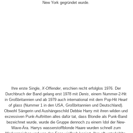
New York gegründet wurde.
Ihre erste Single,
X-Offender
, erschien recht erfolglos 1976. Der
Durchbruch der Band gelang erst 1978 mit
Denis
, einem Nummer-2-Hit
in Großbritannien und ab 1979 auch international mit dem Pop-Hit
Heart
of glass
(Nummer 1 in den USA, Großbritannien und Deutschland).
Obwohl Sängerin und Aushängeschild Debbie Harry mit ihren wilden und
exzessiven Punk-Auftritten alles dafür tat, dass Blondie als Punk-Band
bezeichnet wurde, wurde die Gruppe dennoch zu einem Idol der New-
Wave-Ära. Harrys wasserstoffblonde Haare wurden schnell zum