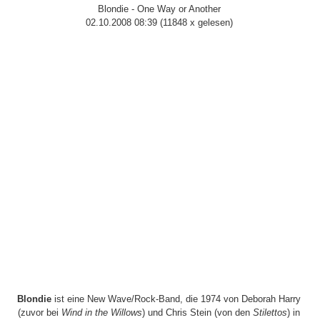
Blondie - One Way or Another
02.10.2008 08:39
(
11848 x gelesen
)
Blondie
ist eine New Wave/Rock-Band, die 1974 von Deborah Harry
(zuvor bei
Wind in the Willows
) und Chris Stein (von den
Stilettos
) in