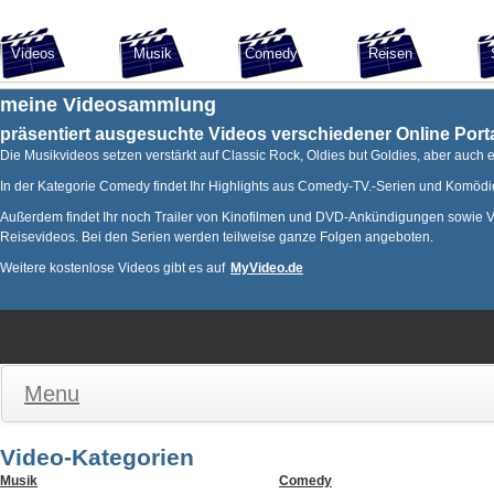
Videos
Musik
Comedy
Reisen
meine Videosammlung
präsentiert ausgesuchte Videos verschiedener Online Porta
Die Musikvideos setzen verstärkt auf Classic Rock, Oldies but Goldies, aber auch
In der Kategorie Comedy findet Ihr Highlights aus Comedy-TV.-Serien und Komödi
Außerdem findet Ihr noch Trailer von Kinofilmen und DVD-Ankündigungen sowie Vo
Reisevideos. Bei den Serien werden teilweise ganze Folgen angeboten.
Weitere kostenlose Videos gibt es auf
MyVideo.de
Menu
Video-Kategorien
Musik
Comedy