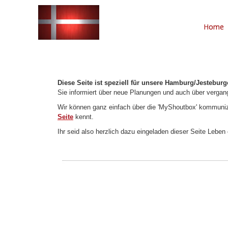
Home
Diese Seite ist speziell für unsere Hamburg/Jestebur
Sie informiert über neue Planungen und auch über vergan
Wir können ganz einfach über die 'MyShoutbox' kommunizi
Seite
kennt.
Ihr seid also herzlich dazu eingeladen dieser Seite Lebe