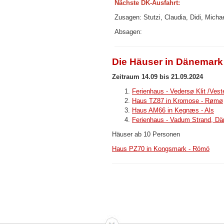
Nächste DK-Ausfahrt:
Zusagen: Stutzi, Claudia, Didi, Micha
Absagen:
Die Häuser in Dänemark 
Zeitraum 14.09 bis 21.09.2024
Ferienhaus - Vedersø Klit /Ves
Haus TZ87 in Kromose - Rømø
Haus AM66 in Kegnæs - Als
Ferienhaus - Vadum Strand, D
Häuser ab 10 Personen
Haus PZ70 in Kongsmark - Römö