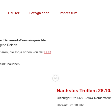
Häuser
Fotogalerien
Impressum
ger Dänemark-Crew eingerichtet.
gene Reisen.
eren, die Ihr ja schon von der
FCC
n einzuhauchen.
Nächstes Treffen: 28.10
Ulzburger Str. 668, 22844 Norderstedt
Uhrzeit: um 18 Uhr