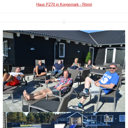
Haus PZ70 in Kongsmark - Römö