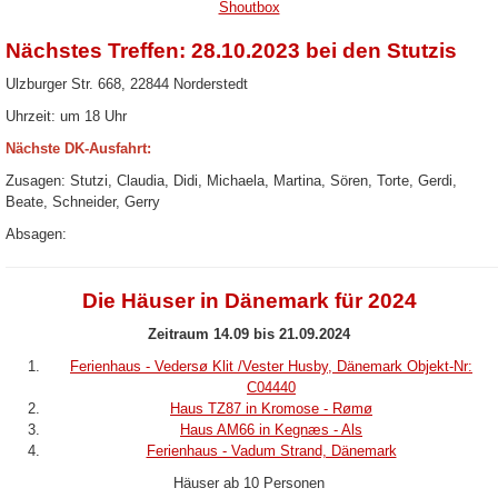
Shoutbox
Nächstes Treffen: 28.10.2023 bei den Stutzis
Ulzburger Str. 668, 22844 Norderstedt
Uhrzeit: um 18 Uhr
Nächste DK-Ausfahrt:
Zusagen: Stutzi, Claudia, Didi, Michaela, Martina, Sören, Torte, Gerdi,
Beate, Schneider, Gerry
Absagen:
Die Häuser in Dänemark für 2024
Zeitraum 14.09 bis 21.09.2024
Ferienhaus - Vedersø Klit /Vester Husby, Dänemark Objekt-Nr:
C04440
Haus TZ87 in Kromose - Rømø
Haus AM66 in Kegnæs - Als
Ferienhaus - Vadum Strand, Dänemark
Häuser ab 10 Personen