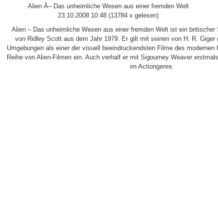
Alien Â– Das unheimliche Wesen aus einer fremden Welt
23.10.2008 10:48
(
13784 x gelesen
)
Alien – Das unheimliche Wesen aus einer fremden Welt ist ein britischer 
von Ridley Scott aus dem Jahr 1979. Er gilt mit seinen von H. R. Gige
Umgebungen als einer der visuell beeindruckendsten Filme des modernen K
Reihe von Alien-Filmen ein. Auch verhalf er mit Sigourney Weaver erstmal
im Actiongenre.