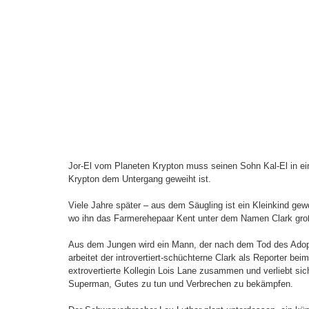
Jor-El vom Planeten Krypton muss seinen Sohn Kal-El in ei
Krypton dem Untergang geweiht ist.
Viele Jahre später – aus dem Säugling ist ein Kleinkind gew
wo ihn das Farmerehepaar Kent unter dem Namen Clark gro
Aus dem Jungen wird ein Mann, der nach dem Tod des Adopti
arbeitet der introvertiert-schüchterne Clark als Reporter bei
extrovertierte Kollegin Lois Lane zusammen und verliebt sich 
Superman, Gutes zu tun und Verbrechen zu bekämpfen.