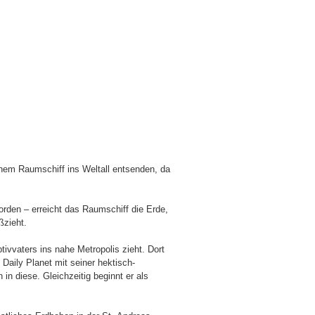
nem Raumschiff ins Weltall entsenden, da
orden – erreicht das Raumschiff die Erde,
ßzieht.
vvaters ins nahe Metropolis zieht. Dort
m Daily Planet mit seiner hektisch-
in diese. Gleichzeitig beginnt er als