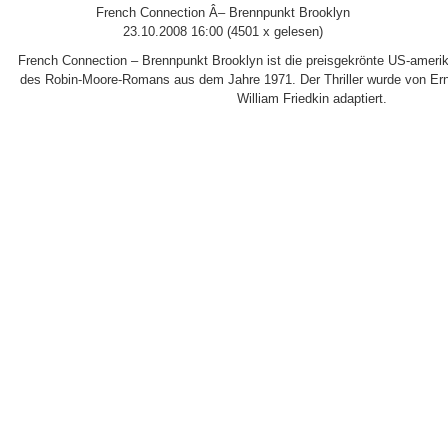
French Connection Â– Brennpunkt Brooklyn
23.10.2008 16:00
(
4501 x gelesen
)
French Connection – Brennpunkt Brooklyn ist die preisgekrönte US-amerik
des Robin-Moore-Romans aus dem Jahre 1971. Der Thriller wurde von Er
William Friedkin adaptiert.